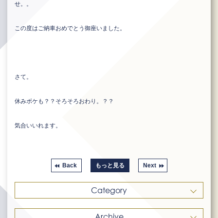
せ。。
この度はご納車おめでとう御座いました。
さて。
休みボケも？？そろそろおわり。？？
気合いいれます。
Back
もっと見る
Next
Category
Archive