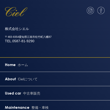
株式会社シエル
〒483-8354愛知県江南市松竹町八幡87
TEL.0587-81-9290
Home
ホーム
About
Cielについて
Used car
中古車販売
Maintenance
整備・車検