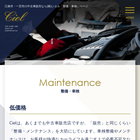
江南市・一宮市の中古車販売なら(株)シエル「整備・車検」ページ
MENU
Car order sale
Used car
Maintenance
Maintenance
整備・車検
低価格
Cielは、あくまでも中古車販売店ですが、「販売」と同じくらい
「整備・メンテナンス」を大切にしています。車検整備やメンテ
ナンスは、お客様が快適なカーライフを過ごす上で必要不可欠な