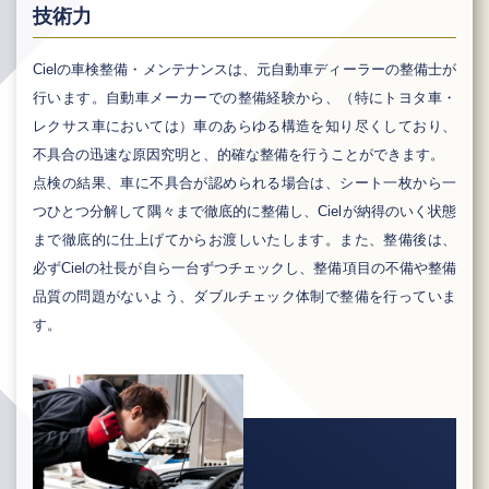
技術力
Cielの車検整備・メンテナンスは、元自動車ディーラーの整備士が
行います。自動車メーカーでの整備経験から、（特にトヨタ車・
レクサス車においては）車のあらゆる構造を知り尽くしており、
不具合の迅速な原因究明と、的確な整備を行うことができます。
点検の結果、車に不具合が認められる場合は、シート一枚から一
つひとつ分解して隅々まで徹底的に整備し、Cielが納得のいく状態
まで徹底的に仕上げてからお渡しいたします。また、整備後は、
必ずCielの社長が自ら一台ずつチェックし、整備項目の不備や整備
品質の問題がないよう、ダブルチェック体制で整備を行っていま
す。