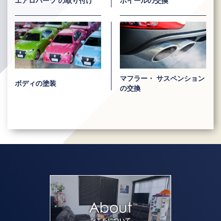
エアロパーツ
の取り付け
ホイールの交換
マフラー・
サスペンション
ボディの塗装
の交換