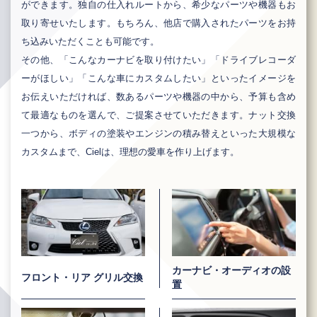
ができます。独自の仕入れルートから、希少なパーツや機器もお
取り寄せいたします。もちろん、他店で購入されたパーツをお持
ち込みいただくことも可能です。
その他、「こんなカーナビを取り付けたい」「ドライブレコーダ
ーがほしい」「こんな車にカスタムしたい」といったイメージを
お伝えいただければ、数あるパーツや機器の中から、予算も含め
て最適なものを選んで、ご提案させていただきます。ナット交換
一つから、ボディの塗装やエンジンの積み替えといった大規模な
カスタムまで、Cielは、理想の愛車を作り上げます。
カーナビ・オーディオ
の設
フロント・リア
グリル交換
置