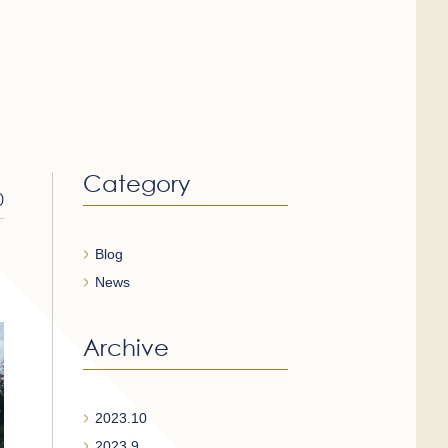
Category
0
Blog
News
Archive
2023.10
2023.9