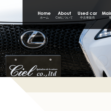
Home
About
Used car
Mai
ホーム
Cielについて
中古車販売