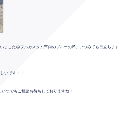
ざいました😄フルカスタム車両のブルーのIS。いつみても目立ちます
嬉しいです！！
たいつでもご相談お待ちしておりますね！