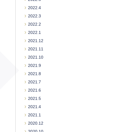
2022.4
2022.3
2022.2
2022.1
2021.12
2021.11
2021.10
2021.9
2021.8
2021.7
2021.6
2021.5
2021.4
2021.1
2020.12
2020.10