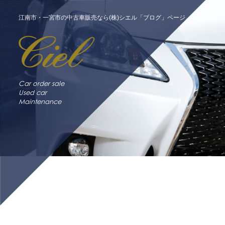
江南市・一宮市の中古車販売なら(株)シエル「ブログ」ページ
Car order sale
Used car
Maintenance