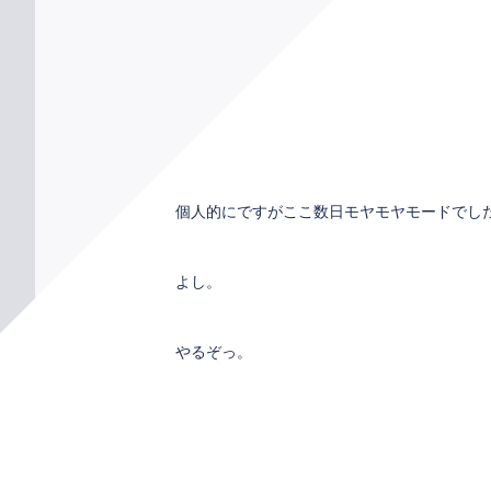
個人的にですがここ数日モヤモヤモードでし
よし。
やるぞっ。