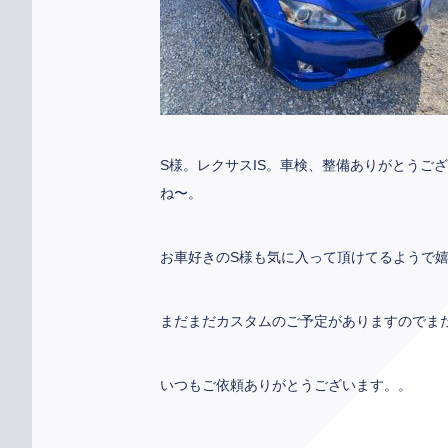
S様。レクサスIS。車検、整備ありがとうご
ね〜。
お車好きのS様も気に入って頂けてるようで
まだまだカスタムのご予定がありますのでま
いつもご依頼ありがとうございます。。