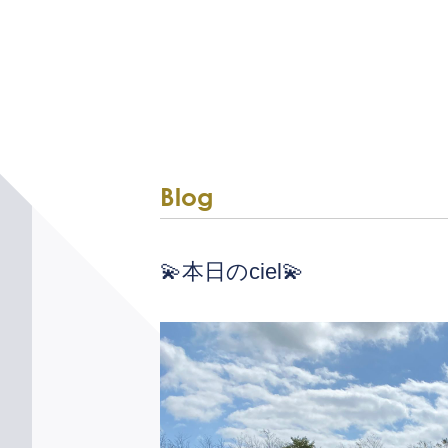
Blog
💫本日のciel💫