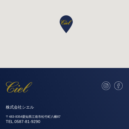
株式会社シエル
〒483-8354愛知県江南市松竹町八幡87
TEL.0587-81-9290