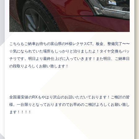
こちらもご納車お待ちの富山県のH様レクサスCT。板金、整備完了〜〜
☆気になられていた場所もしっかりと治りましたよ！タイヤ交換もバッ
チリです。明日より最終仕上げに入っていきます！また明日、ご納車日
の段取りよろしくお願い致します！
全国最安値のRXもやはり沢山のお話いただいております！ご検討の皆
様。一台限りとなっておりますのでお早めのご検討よろしくお願い致し
ます！！！！