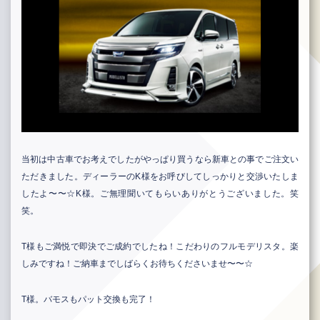
当初は中古車でお考えでしたがやっぱり買うなら新車との事でご注文い
ただきました。ディーラーのK様をお呼びしてしっかりと交渉いたしま
したよ〜〜☆K様。ご無理聞いてもらいありがとうございました。笑
笑。
T様もご満悦で即決でご成約でしたね！こだわりのフルモデリスタ。楽
しみですね！ご納車までしばらくお待ちくださいませ〜〜☆
T様。バモスもパット交換も完了！