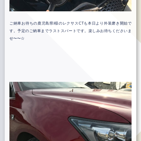
ご納車お待ちの鹿児島県I様のレクサスCTも本日より外装磨き開始で
す。予定のご納車までラストスパートです。楽しみお待ちくださいま
せ〜〜☆