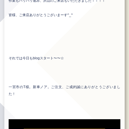
作業もバリバリ進み、沢山のご来店もいただきました！！！！
皆様、ご来店ありがとうございまーす^_^
それでは今日もblogスタート〜〜☆
一宮市のT様。新車ノア。ご注文、ご成約誠にありがとうございまし
た！